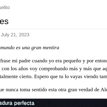
elito
es
n
July 21, 2023
 mundo es una gran mentira
 frase mi padre cuando yo era pequeño y por enton
o con los años voy comprobando más y más que aq
otalmente cierto. Espero que tu lo vayas viendo ta
e nunca toma sentido esta otra gran verdad de A