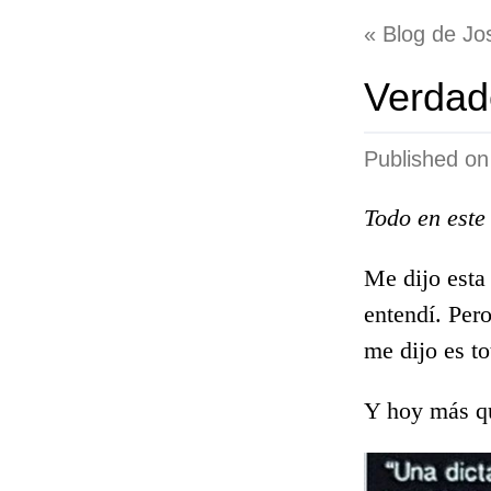
Blog de Jos
Verdad
Published o
Todo en este
Me dijo esta
entendí. Per
me dijo es t
Y hoy más qu