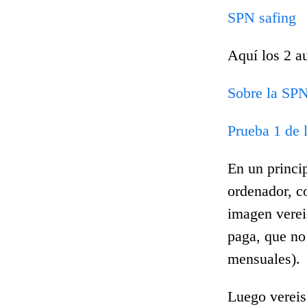
SPN safing
Aquí los 2 a
Sobre la SPN
Prueba 1 de 
En un princip
ordenador, c
imagen verei
paga, que no 
mensuales).
Luego vereis