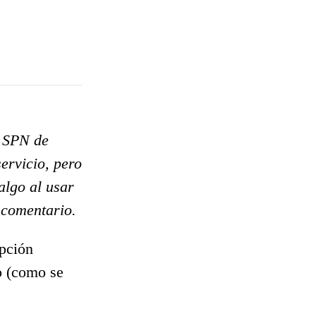
a SPN de
ervicio, pero
algo al usar
 comentario.
pción
o (como se