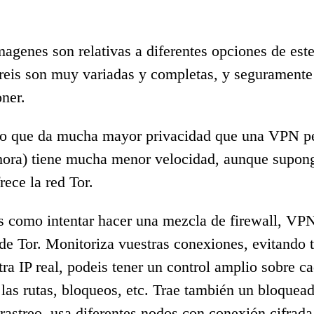
agenes son relativas a diferentes opciones de este
eis son muy variadas y completas, y seguramente
oner.
io que da mucha mayor privacidad que una VPN pe
hora) tiene mucha menor velocidad, aunque supon
rece la red Tor.
 como intentar hacer una mezcla de firewall, VPN
de Tor. Monitoriza vuestras conexiones, evitando
stra IP real, podeis tener un control amplio sobre 
 las rutas, bloqueos, etc. Trae también un bloquea
 rastreo, usa diferentes nodos con conexión cifrad