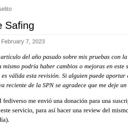
elito
 Safing
n
February 7, 2023
artículo del año pasado sobre mis pruebas con l
a mismo podría haber cambios o mejoras en este s
es válida esta revisión. Si alguien puede aportar 
ya reciente de la SPN se agradece que me deje un
 fediverso me envió una donación para una suscri
este servicio, para así hacer una review del mism
ía).