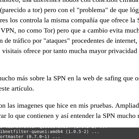
o (parecido a tor) pero con el "problema" de que ló
ores los controla la misma compañía que ofrece la
 VPN, no como Tor) pero que a cambio evita muc
n de tráfico por "ataques" procedentes de internet,
e visitais ofrece por tanto mucha mayor privacidad
mucho más sobre la SPN en la web de safing que o
este artículo.
on las imagenes que hice en mis pruebas. Ampliad
irar lo que contienen y así entender la SPN mucho 