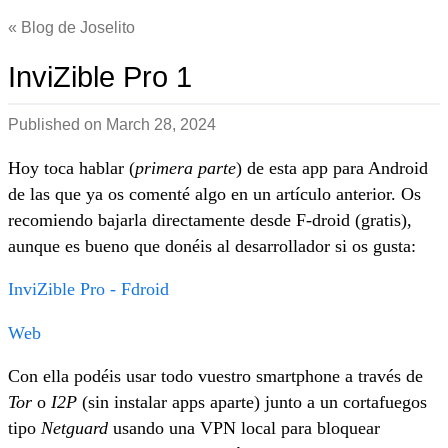
Blog de Joselito
InviZible Pro 1
Published on
March 28, 2024
Hoy toca hablar (
primera parte
) de esta app para Android
de las que ya os comenté algo en un artículo anterior. Os
recomiendo bajarla directamente desde F-droid (gratis),
aunque es bueno que donéis al desarrollador si os gusta:
InviZible Pro - Fdroid
Web
Con ella podéis usar todo vuestro smartphone a través de
Tor
o
I2P
(sin instalar apps aparte) junto a un cortafuegos
tipo
Netguard
usando una VPN local para bloquear