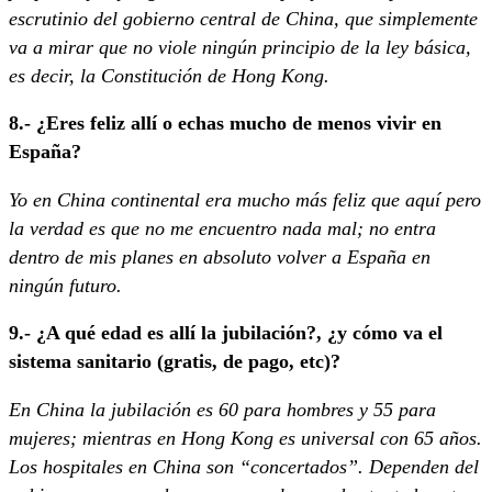
escrutinio del gobierno central de China, que simplemente
va a mirar que no viole ningún principio de la ley básica,
es decir, la Constitución de Hong Kong.
8.- ¿Eres feliz allí o echas mucho de menos vivir en
España?
Yo en China continental era mucho más feliz que aquí pero
la verdad es que no me encuentro nada mal; no entra
dentro de mis planes en absoluto volver a España en
ningún futuro.
9.- ¿A qué edad es allí la jubilación?, ¿y cómo va el
sistema sanitario (gratis, de pago, etc)?
En China la jubilación es 60 para hombres y 55 para
mujeres; mientras en Hong Kong es universal con 65 años.
Los hospitales en China son “concertados”. Dependen del