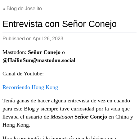
Blog de Joselito
Entrevista con Señor Conejo
Published on
April 26, 2023
Mastodon:
Señor Conejo
o
@HailinSun@mastodon.social
Canal de Youtube:
Recorriendo Hong Kong
Tenía ganas de hacer alguna entrevista de vez en cuando
para este Blog y siempre tuve curiosidad por la vida que
llevaba el usuario de
Mastodon
Señor Conejo
en China y
Hong Kong.
Hoy le pregunté si le importaría que le hiciera una