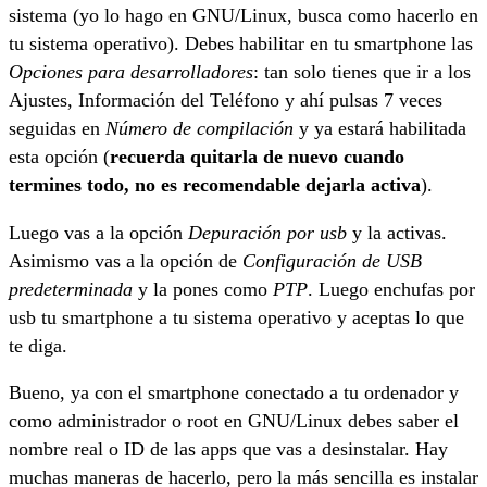
sistema (yo lo hago en GNU/Linux, busca como hacerlo en
tu sistema operativo). Debes habilitar en tu smartphone las
Opciones para desarrolladores
: tan solo tienes que ir a los
Ajustes, Información del Teléfono y ahí pulsas 7 veces
seguidas en
Número de compilación
y ya estará habilitada
esta opción (
recuerda quitarla de nuevo cuando
termines todo, no es recomendable dejarla activa
).
Luego vas a la opción
Depuración por usb
y la activas.
Asimismo vas a la opción de
Configuración de USB
predeterminada
y la pones como
PTP
. Luego enchufas por
usb tu smartphone a tu sistema operativo y aceptas lo que
te diga.
Bueno, ya con el smartphone conectado a tu ordenador y
como administrador o root en GNU/Linux debes saber el
nombre real o ID de las apps que vas a desinstalar. Hay
muchas maneras de hacerlo, pero la más sencilla es instalar