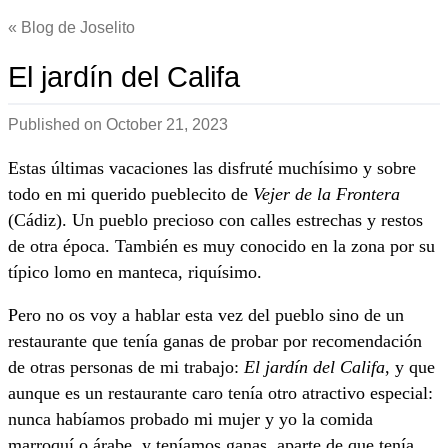
Blog de Joselito
El jardín del Califa
Published on
October 21, 2023
Estas últimas vacaciones las disfruté muchísimo y sobre
todo en mi querido pueblecito de
Vejer de la Frontera
(Cádiz). Un pueblo precioso con calles estrechas y restos
de otra época. También es muy conocido en la zona por su
típico lomo en manteca, riquísimo.
Pero no os voy a hablar esta vez del pueblo sino de un
restaurante que tenía ganas de probar por recomendación
de otras personas de mi trabajo:
El jardín del Califa
, y que
aunque es un restaurante caro tenía otro atractivo especial:
nunca habíamos probado mi mujer y yo la comida
marroquí o árabe, y teníamos ganas, aparte de que tenía