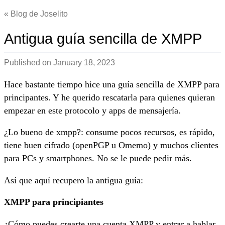
Blog de Joselito
Antigua guía sencilla de XMPP
Published on
January 18, 2023
Hace bastante tiempo hice una guía sencilla de XMPP para
principantes. Y he querido rescatarla para quienes quieran
empezar en este protocolo y apps de mensajería.
¿Lo bueno de xmpp?: consume pocos recursos, es rápido,
tiene buen cifrado (openPGP u Omemo) y muchos clientes
para PCs y smartphones. No se le puede pedir más.
Así que aquí recupero la antigua guía:
XMPP para principiantes
¿Cómo puedes crearte una cuenta XMPP y entrar a hablar