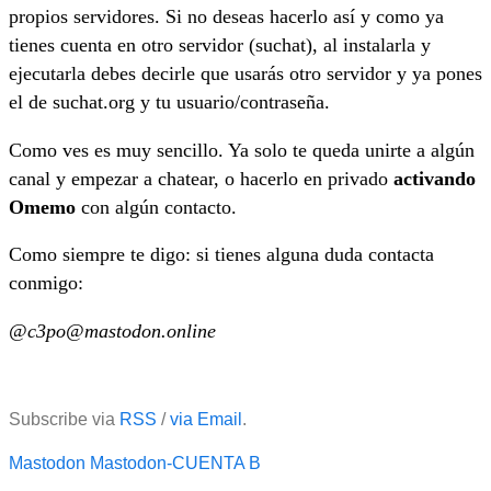
propios servidores. Si no deseas hacerlo así y como ya
tienes cuenta en otro servidor (suchat), al instalarla y
ejecutarla debes decirle que usarás otro servidor y ya pones
el de suchat.org y tu usuario/contraseña.
Como ves es muy sencillo. Ya solo te queda unirte a algún
canal y empezar a chatear, o hacerlo en privado
activando
Omemo
con algún contacto.
Como siempre te digo: si tienes alguna duda contacta
conmigo:
@c3po@mastodon.online
Subscribe via
RSS
/
via Email
.
Mastodon
Mastodon-CUENTA B