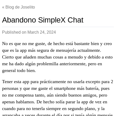
Blog de Joselito
Abandono SimpleX Chat
Published on
March 24, 2024
No es que no me guste, de hecho está bastante bien y creo
que es la app más segura de mensajería actualmente.
Cierto que añaden muchas cosas a menudo y debido a esto
me ha dado algún problemilla anteriormente, pero en
general todo bien.
Tener esta app para prácticamente no usarla excepto para 2
personas y que me gaste el smartphone más batería, pues
no me compensa tanto, aún siendo buenos amigos, pero
apenas hablamos. De hecho solía parar la app de vez en
cuando para no tenerla siempre en segundo plano, y la
arrancaba a veces durante el día por si tenía algún mensaje.